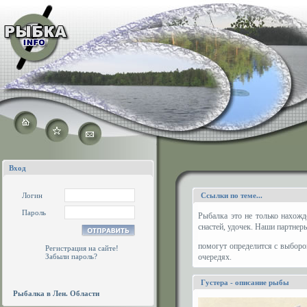
Вход
Логин
Ссылки по теме...
Пароль
Рыбалка это не только нахожд
снастей, удочек. Наши партнер
помогут определится с выборо
Регистрация на сайте!
Забыли пароль?
очередях.
Густера - описание рыбы
Рыбалка в Лен. Области