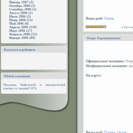
Январь 2007 (2)
Октябрь 2006 (2)
Сентябрь 2006 (1)
Август 2006 (1)
Июль 2006 (2)
Виды рыб:
Окунь
.
Июнь 2006 (12)
Май 2006 (8)
Апрель 2006 (139)
Просм
Март 2006 (17)
Февраль 2006 (52)
Январь 2006 (89)
Озеро Харламповское
Каталоги и рейтинги
Официальное название:
Озер
Неофициальное название:
не
На карте:
Обмен ссылками
Продажа
Кафельной и керамической
плитки
со скидкой 10%
Виды рыб:
Плотва
,
Окунь
.