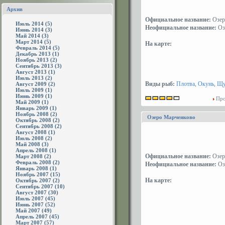
Архив
Официальное название:
Озер
Июль 2014 (5)
Неофициальное название:
Оз
Июнь 2014 (3)
Май 2014 (3)
Март 2014 (5)
На карте:
Февраль 2014 (5)
Декабрь 2013 (1)
Ноябрь 2013 (2)
Сентябрь 2013 (3)
Август 2013 (1)
Июль 2013 (2)
Виды рыб:
Плотва
,
Окунь
,
Щу
Август 2009 (2)
Июль 2009 (1)
Июнь 2009 (1)
Про
Май 2009 (1)
Январь 2009 (1)
Ноябрь 2008 (2)
Озеро Марченково
Октябрь 2008 (2)
Сентябрь 2008 (2)
Август 2008 (1)
Июль 2008 (2)
Май 2008 (3)
Апрель 2008 (1)
Официальное название:
Озер
Март 2008 (2)
Февраль 2008 (2)
Неофициальное название:
Оз
Январь 2008 (1)
Ноябрь 2007 (15)
На карте:
Октябрь 2007 (2)
Сентябрь 2007 (10)
Август 2007 (30)
Июль 2007 (45)
Июнь 2007 (52)
Май 2007 (49)
Апрель 2007 (45)
Март 2007 (57)