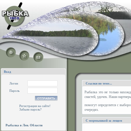
Вход
Логин
Ссылки по теме...
Пароль
Рыбалка это не только нахожд
снастей, удочек. Наши партнер
помогут определится с выборо
Регистрация на сайте!
Забыли пароль?
очередях.
С мормышкой за лещом
Рыбалка в Лен. Области