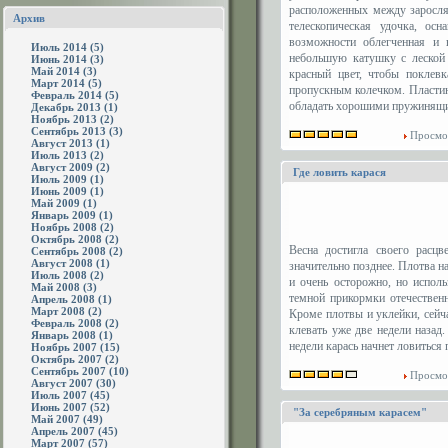
расположенных между заросля
Архив
телескопическая удочка, о
возможности облегченная и 
Июль 2014 (5)
небольшую катушку с леской
Июнь 2014 (3)
Май 2014 (3)
красный цвет, чтобы поклев
Март 2014 (5)
пропускным колечком. Пластина
Февраль 2014 (5)
обладать хорошими пружинящи
Декабрь 2013 (1)
Ноябрь 2013 (2)
Сентябрь 2013 (3)
Просмо
Август 2013 (1)
Июль 2013 (2)
Август 2009 (2)
Где ловить карася
Июль 2009 (1)
Июнь 2009 (1)
Май 2009 (1)
Январь 2009 (1)
Ноябрь 2008 (2)
Октябрь 2008 (2)
Весна достигла своего расцв
Сентябрь 2008 (2)
Август 2008 (1)
значительно позднее. Плотва на
Июль 2008 (2)
и очень осторожно, но исполь
Май 2008 (3)
темной прикормки отечествен
Апрель 2008 (1)
Март 2008 (2)
Кроме плотвы и уклейки, сейч
Февраль 2008 (2)
клевать уже две недели назад.
Январь 2008 (1)
недели карась начнет ловиться 
Ноябрь 2007 (15)
Октябрь 2007 (2)
Сентябрь 2007 (10)
Просмо
Август 2007 (30)
Июль 2007 (45)
Июнь 2007 (52)
"За серебряным карасем"
Май 2007 (49)
Апрель 2007 (45)
Март 2007 (57)