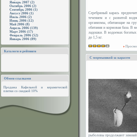
Январь 2007 (2)
Октябрь 2006 (2)
Сентябрь 2006 (1)
Серебряный карась предпочит
Август 2006 (1)
Июль 2006 (2)
течением и с развитой водн
Июнь 2006 (12)
организмы, обитающие на гру
Май 2006 (8)
обитания и кормовая база. В м
Апрель 2006 (139)
Март 2006 (17)
ладошки. В водоемах богатых
Февраль 2006 (52)
до 1,5 кг.
Январь 2006 (89)
Просмо
Каталоги и рейтинги
С мормышкой за карасем
Обмен ссылками
Продажа
Кафельной и керамической
плитки
со скидкой 10%
рыболовы продолжают зимний с