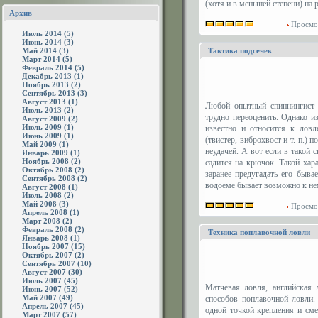
(хотя и в меньшей степени) на
Архив
Просмо
Июль 2014 (5)
Июнь 2014 (3)
Май 2014 (3)
Тактика подсечек
Март 2014 (5)
Февраль 2014 (5)
Декабрь 2013 (1)
Ноябрь 2013 (2)
Сентябрь 2013 (3)
Август 2013 (1)
Любой опытный спиннингист п
Июль 2013 (2)
трудно переоценить. Однако 
Август 2009 (2)
Июль 2009 (1)
известно и относится к лов
Июнь 2009 (1)
(твистер, виброхвост и т. п.) 
Май 2009 (1)
неудачей. А вот если в такой 
Январь 2009 (1)
Ноябрь 2008 (2)
садится на крючок. Такой хар
Октябрь 2008 (2)
заранее предугадать его быв
Сентябрь 2008 (2)
водоеме бывает возможно к не
Август 2008 (1)
Июль 2008 (2)
Май 2008 (3)
Просмо
Апрель 2008 (1)
Март 2008 (2)
Февраль 2008 (2)
Техника поплавочной ловли
Январь 2008 (1)
Ноябрь 2007 (15)
Октябрь 2007 (2)
Сентябрь 2007 (10)
Август 2007 (30)
Июль 2007 (45)
Матчевая ловля, английская 
Июнь 2007 (52)
Май 2007 (49)
способов поплавочной ловли.
Апрель 2007 (45)
одной точкой крепления и см
Март 2007 (57)