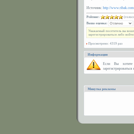
Источник:
http://www.ribak.com
Рейтинг:
(голосо
Ваша оценка:
Уважаемый посетитель вы вошл
зарегистрироваться либо войти
Просмотрено: 4319 раз
Информация
Eсли Вы хотите 
зарегистрироваться н
Минутка рекламы