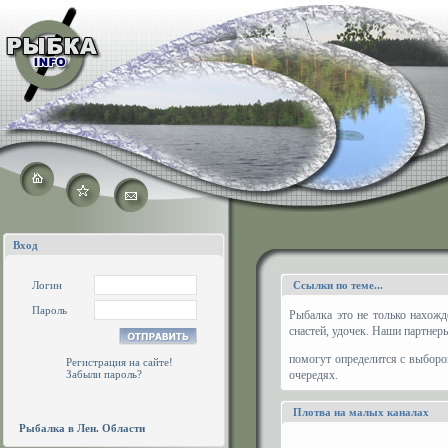
Вход
Логин
Ссылки по теме...
Пароль
Рыбалка это не только нахожд
снастей, удочек. Наши партнер
помогут определится с выборо
Регистрация на сайте!
Забыли пароль?
очередях.
Плотва на малых каналах
Рыбалка в Лен. Области