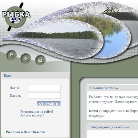
Вход
Логин
Ссылки по теме...
Пароль
Рыбалка это не только нахожд
снастей, удочек. Наши партнер
помогут определится с выборо
Регистрация на сайте!
Забыли пароль?
очередях.
Погремушка для налима
Рыбалка в Лен. Области