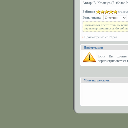
Автор: В. Казанцев (Рыболов № 
Рейтинг:
(голосо
Ваша оценка:
Уважаемый посетитель вы вошл
зарегистрироваться либо войти
Просмотрено: 7619 раз
Информация
Eсли Вы хотите 
зарегистрироваться н
Минутка рекламы